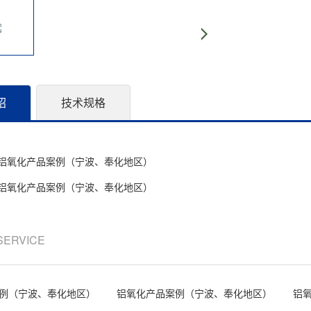
绍
技术规格
铝氧化产品案例（宁波、奉化地区）
铝氧化产品案例（宁波、奉化地区）
 SERVICE
例（宁波、奉化地区）
铝氧化产品案例（宁波、奉化地区）
铝