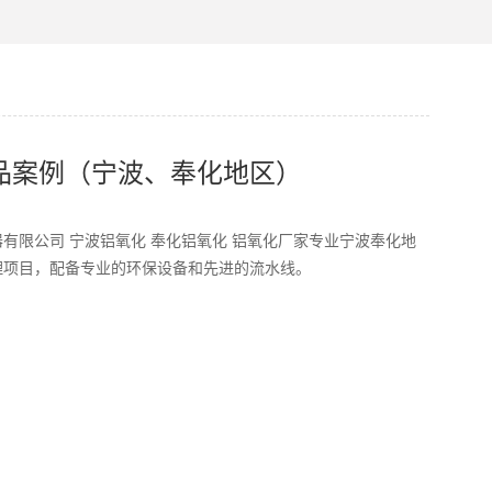
品案例（宁波、奉化地区）
有限公司 宁波铝氧化 奉化铝氧化 铝氧化厂家专业宁波奉化地
理项目，配备专业的环保设备和先进的流水线。