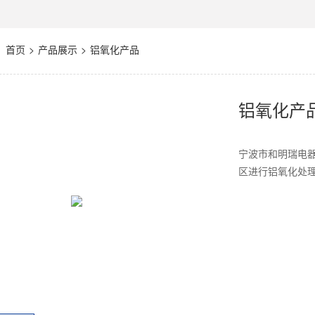
首页
>
产品展示
>
铝氧化产品
铝氧化产
宁波市和明瑞电器
区进行铝氧化处